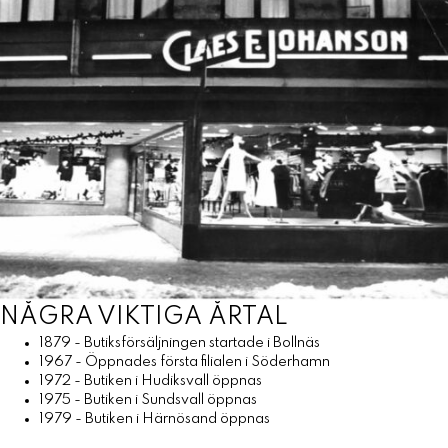
NÅGRA VIKTIGA ÅRTAL
1879 - Butiksförsäljningen startade i Bollnäs
1967 - Öppnades första filialen i Söderhamn
1972 - Butiken i Hudiksvall öppnas
1975 - Butiken i Sundsvall öppnas
1979 - Butiken i Härnösand öppnas